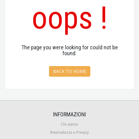
oops !
The page you were looking for could not be
found.
BACK TO HOME
INFORMAZIONI
Chi siamo
Riservatezza e Privacy