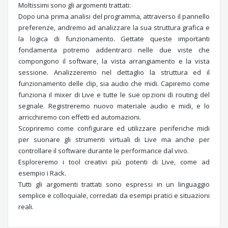
Moltissimi sono gli argomenti trattati:
Dopo una prima analisi del programma, attraverso il pannello
preferenze, andremo ad analizzare la sua struttura grafica e
la logica di funzionamento. Gettate queste importanti
fondamenta potremo addentrarci nelle due viste che
compongono il software, la vista arrangiamento e la vista
sessione. Analizzeremo nel dettaglio la struttura ed il
funzionamento delle clip, sia audio che midi. Capiremo come
funziona il mixer di Live e tutte le sue opzioni di routing del
segnale. Registreremo nuovo materiale audio e midi, e lo
arricchiremo con effetti ed automazioni.
Scopriremo come configurare ed utilizzare periferiche midi
per suonare gli strumenti virtuali di Live ma anche per
controllare il software durante le performance dal vivo.
Esploreremo i tool creativi più potenti di Live, come ad
esempio i Rack.
Tutti gli argomenti trattati sono espressi in un linguaggio
semplice e colloquiale, corredati da esempi pratici e situazioni
reali.