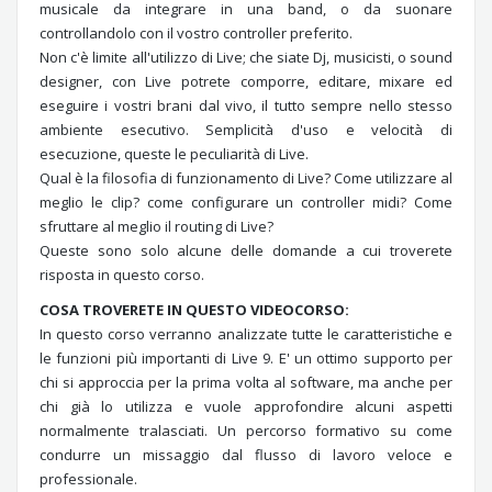
musicale da integrare in una band, o da suonare
controllandolo con il vostro controller preferito.
Non c'è limite all'utilizzo di Live; che siate Dj, musicisti, o sound
designer, con Live potrete comporre, editare, mixare ed
eseguire i vostri brani dal vivo, il tutto sempre nello stesso
ambiente esecutivo. Semplicità d'uso e velocità di
esecuzione, queste le peculiarità di Live.
Qual è la filosofia di funzionamento di Live? Come utilizzare al
meglio le clip? come configurare un controller midi? Come
sfruttare al meglio il routing di Live?
Queste sono solo alcune delle domande a cui troverete
risposta in questo corso.
COSA TROVERETE IN QUESTO VIDEOCORSO:
In questo corso verranno analizzate tutte le caratteristiche e
le funzioni più importanti di Live 9. E' un ottimo supporto per
chi si approccia per la prima volta al software, ma anche per
chi già lo utilizza e vuole approfondire alcuni aspetti
normalmente tralasciati. Un percorso formativo su come
condurre un missaggio dal flusso di lavoro veloce e
professionale.