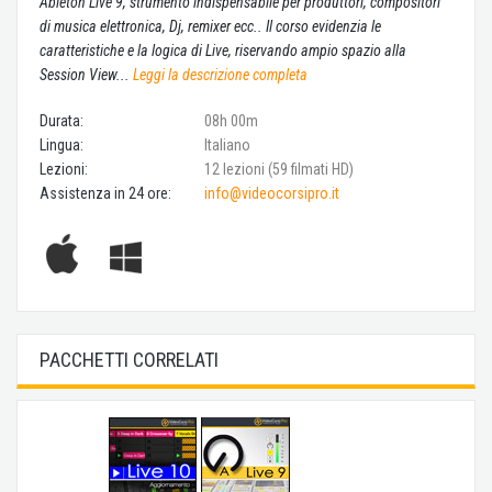
Ableton Live 9, strumento indispensabile per produttori, compositori
di musica elettronica, Dj, remixer ecc.. Il corso evidenzia le
caratteristiche e la logica di Live, riservando ampio spazio alla
Session View...
Leggi la descrizione completa
Durata:
08h 00m
Lingua:
Italiano
Lezioni:
12 lezioni (59 filmati HD)
Assistenza in 24 ore:
info@videocorsipro.it
PACCHETTI CORRELATI