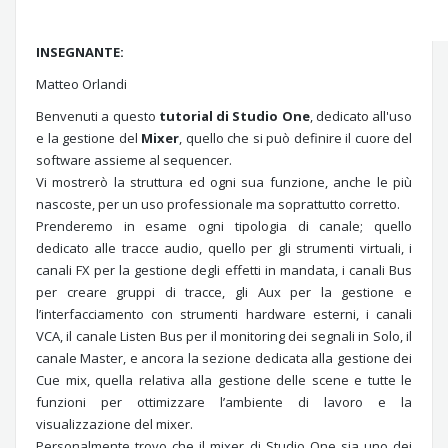
INSEGNANTE:
Matteo Orlandi
Benvenuti a questo
tutorial di Studio One
, dedicato all'uso
e la gestione del
Mixer
, quello che si può definire il cuore del
software assieme al sequencer.
Vi mostrerò la struttura ed ogni sua funzione, anche le più
nascoste, per un uso professionale ma soprattutto corretto.
Prenderemo in esame ogni tipologia di canale; quello
dedicato alle tracce audio, quello per gli strumenti virtuali, i
canali FX per la gestione degli effetti in mandata, i canali Bus
per creare gruppi di tracce, gli Aux per la gestione e
l’interfacciamento con strumenti hardware esterni, i canali
VCA, il canale Listen Bus per il monitoring dei segnali in Solo, il
canale Master, e ancora la sezione dedicata alla gestione dei
Cue mix, quella relativa alla gestione delle scene e tutte le
funzioni per ottimizzare l’ambiente di lavoro e la
visualizzazione del mixer.
Personalmente trovo che il mixer di Studio One sia uno dei