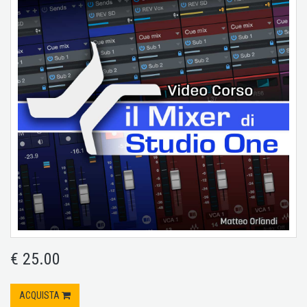
€ 25.00
ACQUISTA