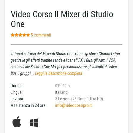
Video Corso Il Mixer di Studio
One
5 commenti
Tutorial sull'uso del Mixer di Studio One: Come gestire i Channel strip,
gestire le gli effetti tramite sends e i canali FX, i Bus, gli Aux, i VCA,
creare dellle Scene, i Cue Mix per personalizzare gli ascolti, il Listen
Bus, i gruppi...
Leggi la descrizione completa
Durata:
01h 00m
Lingua:
Italiano
Lezioni:
3 Lezioni (25 filmati Ultra HD)
Assistenza in 24 ore:
info@videocorsipro.it