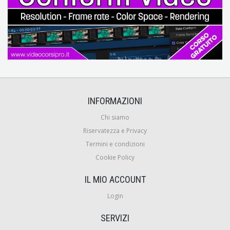
INFORMAZIONI
Chi siamo
Riservatezza e Privacy
Termini e condizioni
Cookie Policy
IL MIO ACCOUNT
Login
SERVIZI