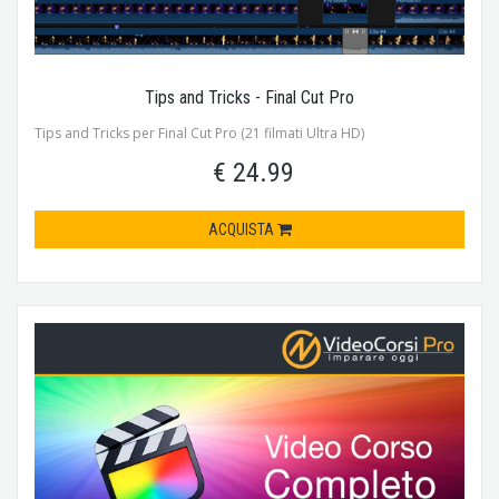
Tips and Tricks - Final Cut Pro
Tips and Tricks per Final Cut Pro (21 filmati Ultra HD)
€ 24.99
ACQUISTA