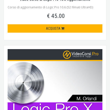
Corso di aggiornamento di Logic Pro 10.6 (52 filmati UltraHD)
€ 45.00
ACQUISTA