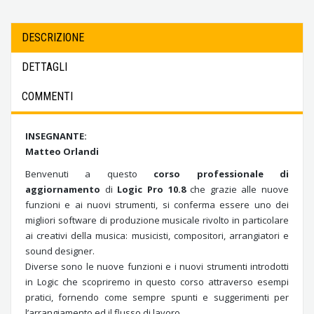
DESCRIZIONE
DETTAGLI
COMMENTI
INSEGNANTE:
Matteo Orlandi
Benvenuti a questo
corso professionale di
aggiornamento
di
Logic Pro 10.8
che grazie alle nuove
funzioni e ai nuovi strumenti, si conferma essere uno dei
migliori software di produzione musicale rivolto in particolare
ai creativi della musica: musicisti, compositori, arrangiatori e
sound designer.
Diverse sono le nuove funzioni e i nuovi strumenti introdotti
in Logic che scopriremo in questo corso attraverso esempi
pratici, fornendo come sempre spunti e suggerimenti per
l’arrangiamento ed il flusso di lavoro.