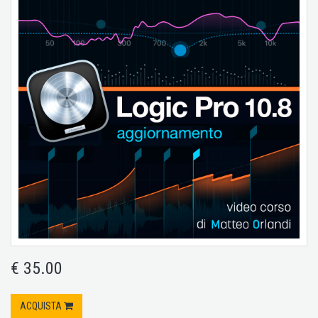
€ 35.00
ACQUISTA