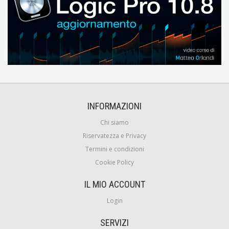
INFORMAZIONI
Chi siamo
Riservatezza e Privacy
Termini e condizioni
Cookie Policy
IL MIO ACCOUNT
Login
SERVIZI