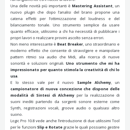
Una delle novità più importanti è
Mastering Assistant
, un
nuovo plugin che dopo l’analisi del brano propone una
catena effetti per l’ottimizzazione del loudness e del
bilanciamento tonale. Uno strumento semplice da usare
quanto efficace, utilissimo a chi ha necessità di pubblicare i
propri lavori o realizzare provini ascolto senza errori.
Non meno interessante è
Beat Breaker
, uno straordinario e
moderno effetto che consente di stravolgere e manipolare
pattern ritmici sia audio che Midi, alla ricerca di nuove
sonorità e soluzioni originali.
Uno strumento che mi ha
impressionato per quanto stimola la creatività di chi lo
usa
.
E lo stesso vale per il nuovo
Sample Alchemy
, un
campionatore di nuova concezione che dispone delle
modalità di Sintesi di Alchemy
per la realizzazione di
suoni inediti partendo da sorgenti sonore esterne come
Synth, registrazioni vocali, groove audio o qualsiasi altro
suono.
Logic Pro 10.8 vede anche l’introduzione di due utilissimi Tool
per le funzioni
Slip e Rotate
grazie le quali possiamo gestire