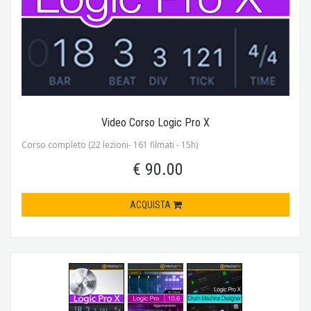
Video Corso Logic Pro X
Corso completo (22 lezioni- 161 filmati - 15h)
€ 90.00
ACQUISTA