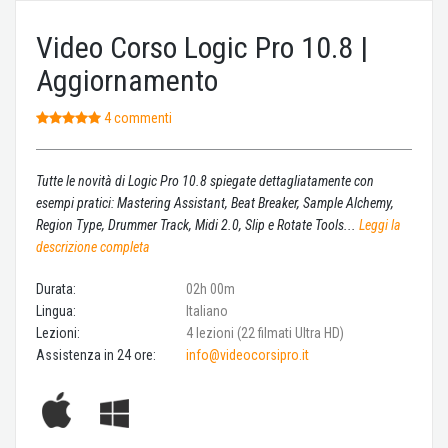
Video Corso Logic Pro 10.8 |
Aggiornamento
4 commenti
Tutte le novità di Logic Pro 10.8 spiegate dettagliatamente con
esempi pratici: Mastering Assistant, Beat Breaker, Sample Alchemy,
Region Type, Drummer Track, Midi 2.0, Slip e Rotate Tools...
Leggi la
descrizione completa
Durata:
02h 00m
Lingua:
Italiano
Lezioni:
4 lezioni (22 filmati Ultra HD)
Assistenza in 24 ore:
info@videocorsipro.it