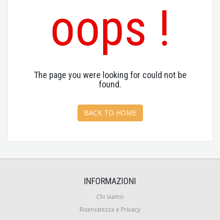
oops !
The page you were looking for could not be
found.
BACK TO HOME
INFORMAZIONI
Chi siamo
Riservatezza e Privacy