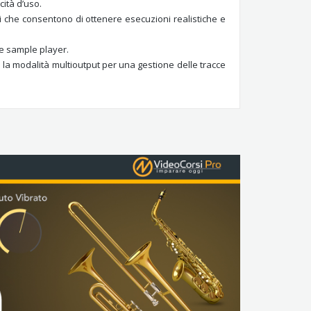
ità d’uso.
tri che consentono di ottenere esecuzioni realistiche e
ue sample player.
o la modalità multioutput per una gestione delle tracce