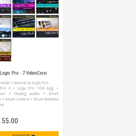
Logic Pro - 7 VideoCorsi
nde 7 tutorial su Logic Pro:
 Pro X + Logic Pro 10.6 Agg. +
er + Flexing audio + Smart
 + Smart Control + Drum Machine
ner
155.00