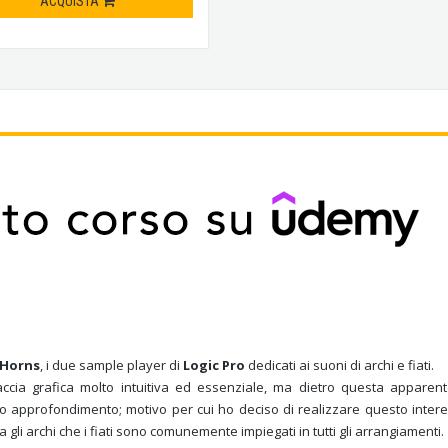
ACQUISTA
 Horns
, i due sample player di
Logic Pro
dedicati ai suoni di archi e fiati.
faccia grafica molto intuitiva ed essenziale, ma dietro questa appare
approfondimento; motivo per cui ho deciso di realizzare questo interessan
li archi che i fiati sono comunemente impiegati in tutti gli arrangiamenti.