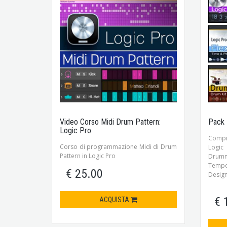
Video Corso Midi Drum Pattern:
Pack 
Logic Pro
Compre
Corso di programmazione Midi di Drum
Logic
Pattern in Logic Pro
Drumm
Tempo
€ 25.00
Desig
€ 
ACQUISTA