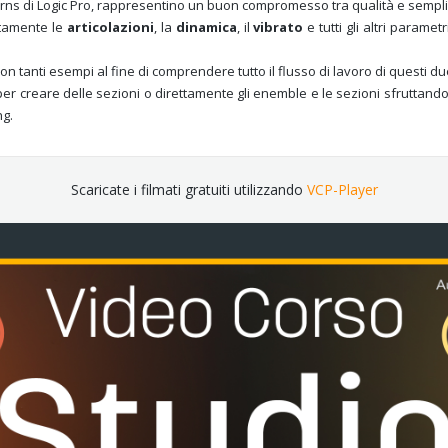
rns di Logic Pro, rappresentino un buon compromesso tra qualità e semplic
tamente le
articolazioni
, la
dinamica
, il
vibrato
e tutti gli altri parame
tanti esempi al fine di comprendere tutto il flusso di lavoro di questi d
i per creare delle sezioni o direttamente gli enemble e le sezioni sfruttand
ng.
Scaricate i filmati gratuiti utilizzando
VCP-Player