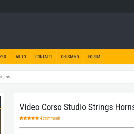
YER
AIUTO
CONTATTI
CHI SIAMO
FORUM
-HORNS
Video Corso Studio Strings Horns
4 commenti