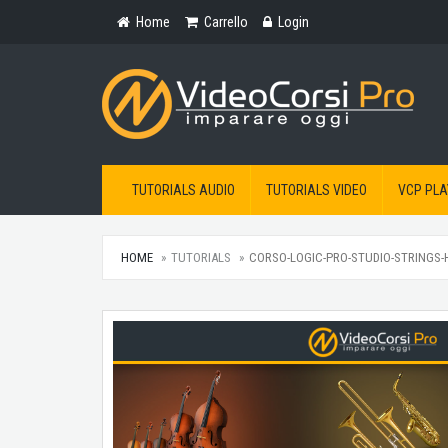
Home
Carrello
Login
TUTORIALS AUDIO
TUTORIALS VIDEO
VCP PLA
HOME
TUTORIALS
CORSO-LOGIC-PRO-STUDIO-STRINGS