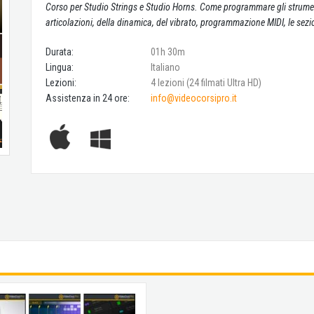
Corso per Studio Strings e Studio Horns. Come programmare gli strument
articolazioni, della dinamica, del vibrato, programmazione MIDI, le sezio
Durata:
01h 30m
Lingua:
Italiano
Lezioni:
4 lezioni (24 filmati Ultra HD)
Assistenza in 24 ore:
info@videocorsipro.it