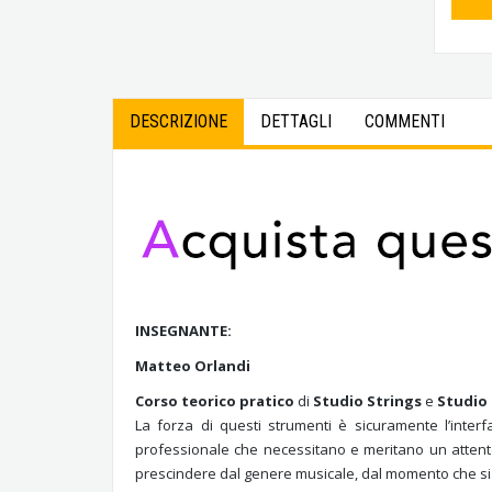
DESCRIZIONE
DETTAGLI
COMMENTI
INSEGNANTE:
Matteo Orlandi
Corso teorico pratico
di
Studio Strings
e
Studio
La forza di questi strumenti è sicuramente l’inter
professionale che necessitano e meritano un attento 
prescindere dal genere musicale, dal momento che sia g